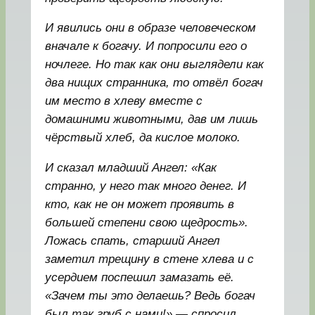
И явились они в образе человеческом
вначале к богачу. И попросили его о
ночлеге. Но так как они выглядели как
два нищих странника, то отвёл богач
им место в хлеву вместе с
домашними животными, дав им лишь
чёрствый хлеб, да кислое молоко.
И сказал младший Ангел: «Как
странно, у него так много денег. И
кто, как не он может проявить в
большей степени свою щедрость».
Ложась спать, старший Ангел
заметил трещину в стене хлева и с
усердием поспешил замазать её.
«Зачем ты это делаешь? Ведь богач
был так груб с нами!» — спросил