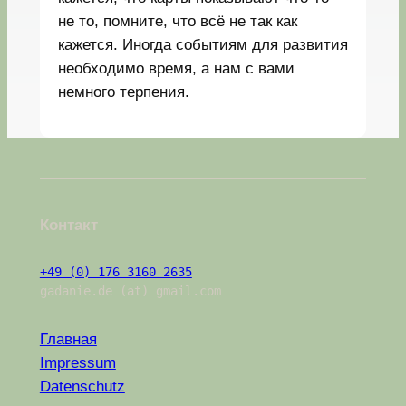
не то, помните, что всё не так как
кажется. Иногда событиям для развития
необходимо время, а нам с вами
немного терпения.
Контакт
+49 (0) 176 3160 2635
gadanie.de (at) gmail.com
Главная
Impressum
Datenschutz