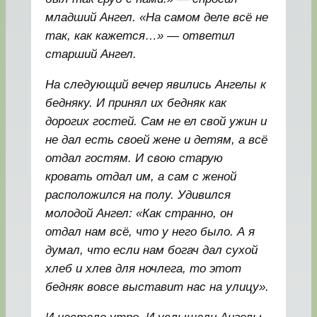
младший Ангел. «На самом деле всё не
так, как кажется…» — ответил
старший Ангел.
На следующий вечер явились Ангелы к
бедняку. И принял их бедняк как
дорогих гостей. Сам не ел свой ужин и
не дал есть своей жене и детям, а всё
отдал гостям. И свою старую
кровать отдал им, а сам с женой
расположился на полу. Удивился
молодой Ангел: «Как странно, он
отдал нам всё, что у него было. А я
думал, что если нам богач дал сухой
хлеб и хлев для ночлега, то этот
бедняк вовсе выставит нас на улицу».