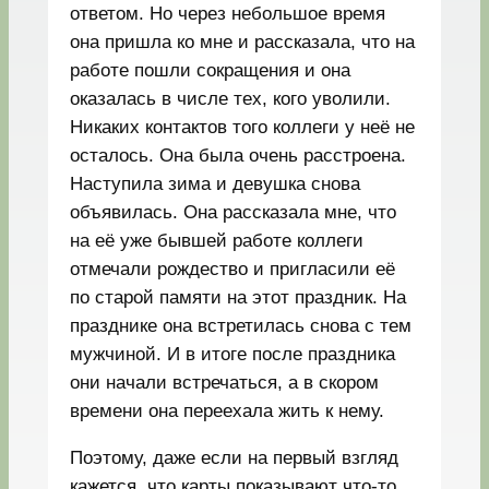
ответом. Но через небольшое время
она пришла ко мне и рассказала, что на
работе пошли сокращения и она
оказалась в числе тех, кого уволили.
Никаких контактов того коллеги у неё не
осталось. Она была очень расстроена.
Наступила зима и девушка снова
объявилась. Она рассказала мне, что
на её уже бывшей работе коллеги
отмечали рождество и пригласили её
по старой памяти на этот праздник. На
празднике она встретилась снова с тем
мужчиной. И в итоге после праздника
они начали встречаться, а в скором
времени она переехала жить к нему.
Поэтому, даже если на первый взгляд
кажется, что карты показывают что-то